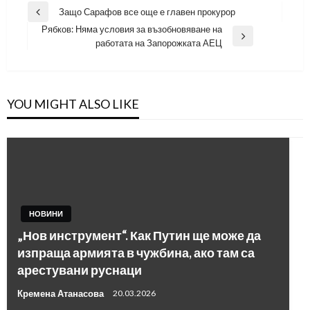
Навигация
Защо Сарафов все още е главен прокурор
Previous
Рябков: Няма условия за възобновяване на
Post
Next
работата на Запорожката АЕЦ
Post
YOU MIGHT ALSO LIKE
НОВИНИ
„Нов инструмент“. Как Путин ще може да
изпраща армията в чужбина, ако там са
арестувани руснаци
Кремена Атанасова
20.03.2026