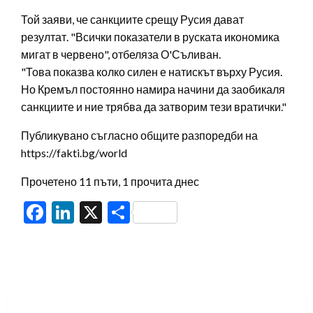
Той заяви, че санкциите срещу Русия дават
резултат. "Всички показатели в руската икономика
мигат в червено", отбеляза О'Съливан.
"Това показва колко силен е натискът върху Русия.
Но Кремъл постоянно намира начини да заобикаля
санкциите и ние трябва да затворим тези вратички."
Публикувано съгласно общите разпоредби на
https://fakti.bg/world
Прочетено 11 пъти, 1 прочита днес
Facebook
LinkedIn
X
Share