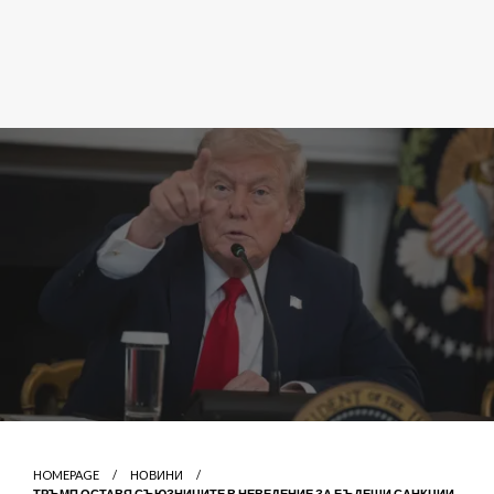
HOMEPAGE
НОВИНИ
ТРЪМП ОСТАВЯ СЪЮЗНИЦИТЕ В НЕВЕДЕНИЕ ЗА БЪДЕЩИ САНКЦИИ