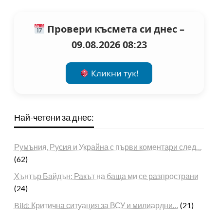
Провери късмета си днес –
09.08.2026 08:23
Кликни тук!
Най-четени за днес:
Румъния, Русия и Украйна с първи коментари след…
(62)
Хънтър Байдън: Ракът на баща ми се разпространи
(24)
Bild: Критична ситуация за ВСУ и милиардни…
(21)