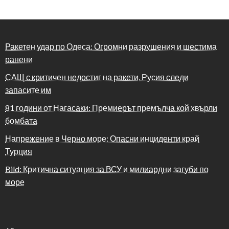
Ракетен удар по Одеса: Огромни разрушения и шестима
ранени
САЩ с критичен недостиг на ракети, Русия следи
запасите им
81 години от Нагасаки: Премиерът премълча кой хвърли
бомбата
Напрежение в Черно море: Опасни инциденти край
Турция
Bild: Критична ситуация за ВСУ и милиардни загуби по
море