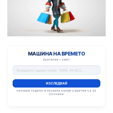
МАШИНА НА ВРЕМЕТО
БЪЛГАРИЯ + СВЯТ
ИЗСЛЕДВАЙ
НАПИШИ ГОДИНА И РАЗБЕРИ КАКВИ СЪБИТИЯ СА СЕ
СЛУЧИЛИ