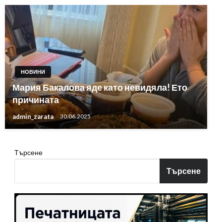
НОВИНИ
Мария Бакалова яде като невидяла! Ето
причината
admin_zarata
30.06.2025
Търсене
Търсене