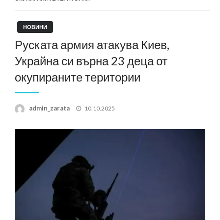
НОВИНИ
Руската армия атакува Киев,
Украйна си върна 23 деца от
окупираните територии
Posted
admin_zarata
10.10.2025
on