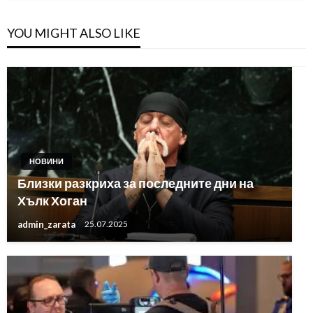
YOU MIGHT ALSO LIKE
НОВИНИ
Близки разкриха за последните дни на
Хълк Хоган
admin_zarata
25.07.2025