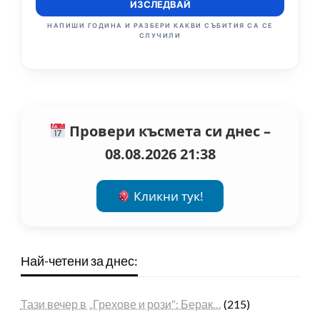
ИЗСЛЕДВАЙ
НАПИШИ ГОДИНА И РАЗБЕРИ КАКВИ СЪБИТИЯ СА СЕ
СЛУЧИЛИ
Провери късмета си днес –
08.08.2026 21:38
Кликни тук!
Най-четени за днес:
Тази вечер в „Грехове и рози“: Берак…
(215)