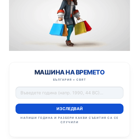
МАШИНА НА ВРЕМЕТО
БЪЛГАРИЯ + СВЯТ
ИЗСЛЕДВАЙ
НАПИШИ ГОДИНА И РАЗБЕРИ КАКВИ СЪБИТИЯ СА СЕ
СЛУЧИЛИ