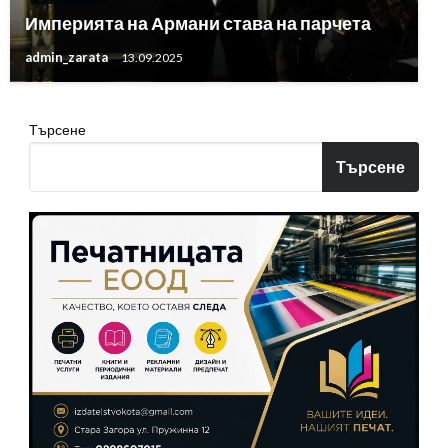
Империята на Армани става на парчета
admin_zarata
13.09.2025
Търсене
Търсене