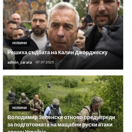
НОВИНИ
Решиха съдбата на Калин Джорджеску
admin_zarata
07.07.2025
НОВИНИ
Володимир Зеленски отново предупреди
за подготовката на мащабни руски атаки
срещу Украйна