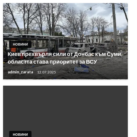
НОВИНИ
Киев прехвърля сили от Донбас към Суми,
областта става приоритет за ВСУ
admin_zarata
12.07.2025
НОВИНИ