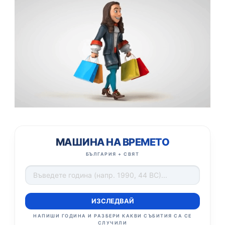
МАШИНА НА ВРЕМЕТО
БЪЛГАРИЯ + СВЯТ
ИЗСЛЕДВАЙ
НАПИШИ ГОДИНА И РАЗБЕРИ КАКВИ СЪБИТИЯ СА СЕ
СЛУЧИЛИ