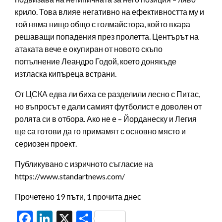
крило. Това влияе негативно на ефективността му и
той няма нищо общо с голмайстора, който вкара
решаващи попадения през пролетта. Центърът на
атаката вече е окупиран от новото скъпо
попълнение Леандро Годой, което донякъде
изтласка кипъреца встрани.
От ЦСКА едва ли биха се разделили лесно с Питас,
но въпросът е дали самият футболист е доволен от
ролята си в отбора. Ако не е – Йорданеску и Легия
ще са готови да го примамят с основно място и
сериозен проект.
Публикувано с изричното съгласие на
https://www.standartnews.com/
Прочетено 19 пъти, 1 прочита днес
Facebook
LinkedIn
X
Share