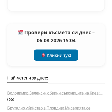
Провери късмета си днес –
06.08.2026 15:04
Кликни тук!
Най-четени за днес:
Володимир Зеленски обвини съюзниците на Киев:…
(65)
Брутално убийство в Пловдив! Мисерията се