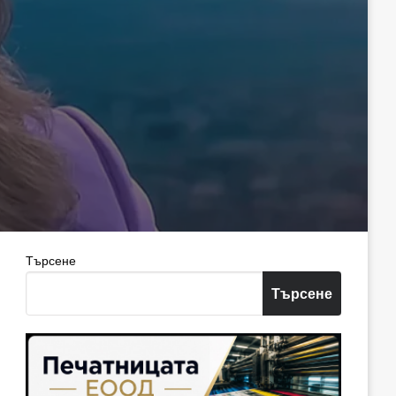
Търсене
Търсене