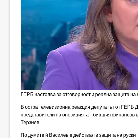
ГЕРБ настоява за отговорност и реална защита на
В остра телевизионна реакция депутатът от ГЕРБ 
представители на опозицията – бившия финансов 
Терзиев.
По думите ѝ Василев е действал в защита на рускит