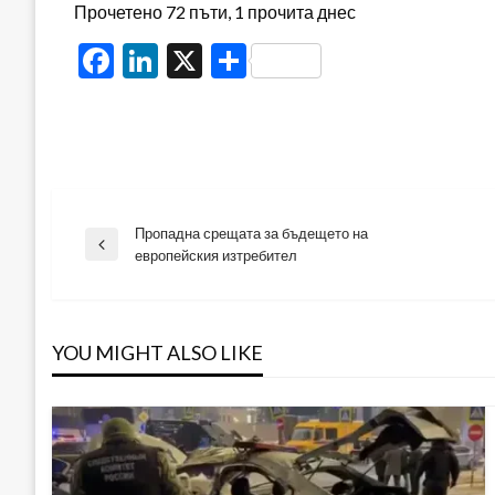
Прочетено 72 пъти, 1 прочита днес
Facebook
LinkedIn
X
Share
Пропадна срещата за бъдещето на
Навигация
Previous
европейския изтребител
Post
YOU MIGHT ALSO LIKE