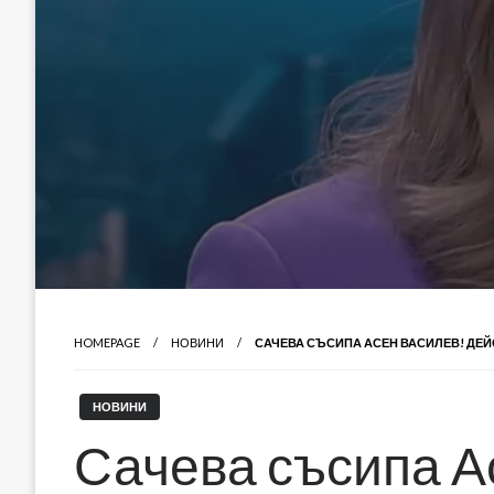
HOMEPAGE
НОВИНИ
САЧЕВА СЪСИПА АСЕН ВАСИЛЕВ! ДЕЙ
НОВИНИ
Сачева съсипа А