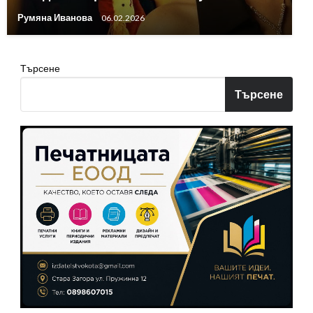
Румяна Иванова
06.02.2026
Търсене
Търсене