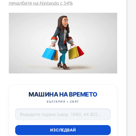
печалбите на Nintendo с 54%
МАШИНА НА ВРЕМЕТО
БЪЛГАРИЯ + СВЯТ
ИЗСЛЕДВАЙ