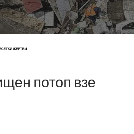
ЕСЕТКИ ЖЕРТВИ
ищен потоп взе