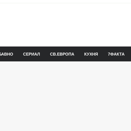
БАВНО
СЕРИАЛ
СВ.ЕВРОПА
КУХНЯ
7ФАКТА