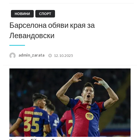
НОВИНИ
СПОРТ
Барселона обяви края за
Левандовски
Posted
admin_zarata
12.10.2025
on