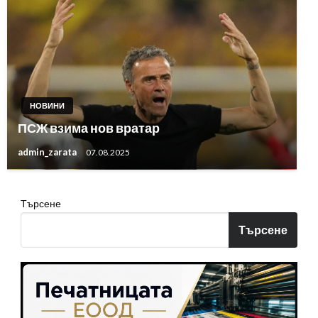
НОВИНИ
ПСЖ взима нов вратар
admin_zarata
07.08.2025
Търсене
Търсене