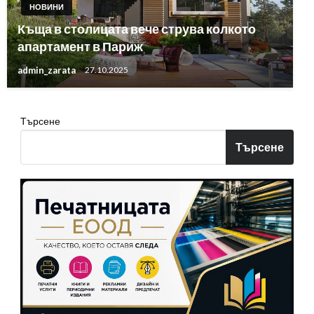
НОВИНИ
Къща в столицата вече струва колкото
апартамент в Париж
admin_zarata
27.10.2025
Търсене
Търсене