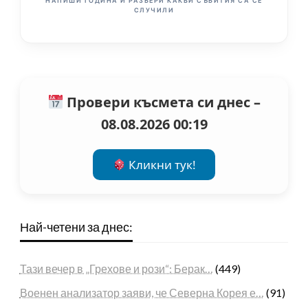
НАПИШИ ГОДИНА И РАЗБЕРИ КАКВИ СЪБИТИЯ СА СЕ
СЛУЧИЛИ
Провери късмета си днес –
08.08.2026 00:19
Кликни тук!
Най-четени за днес:
Тази вечер в „Грехове и рози“: Берак…
(449)
Военен анализатор заяви, че Северна Корея е…
(91)