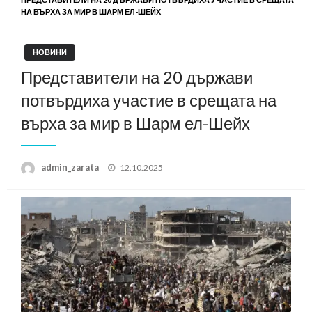
НА ВЪРХА ЗА МИР В ШАРМ ЕЛ-ШЕЙХ
НОВИНИ
Представители на 20 държави
потвърдиха участие в срещата на
върха за мир в Шарм ел-Шейх
Posted
admin_zarata
12.10.2025
on