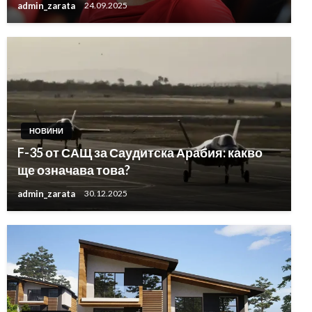
admin_zarata
24.09.2025
НОВИНИ
F-35 от САЩ за Саудитска Арабия: какво
ще означава това?
admin_zarata
30.12.2025