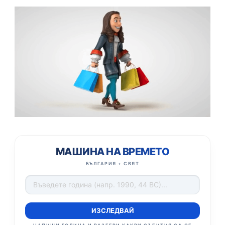
МАШИНА НА ВРЕМЕТО
БЪЛГАРИЯ + СВЯТ
ИЗСЛЕДВАЙ