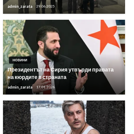
admin_zarata
29.06.2025
НОВИНИ
Президентът на Сирия утвърди правата
на кюрдите в страната
admin_zarata
17.01.2026