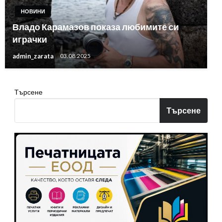
НОВИНИ
Владо Карамазов показа любимите си
играчки
admin_zarata
03.08.2025
Търсене
Търсене