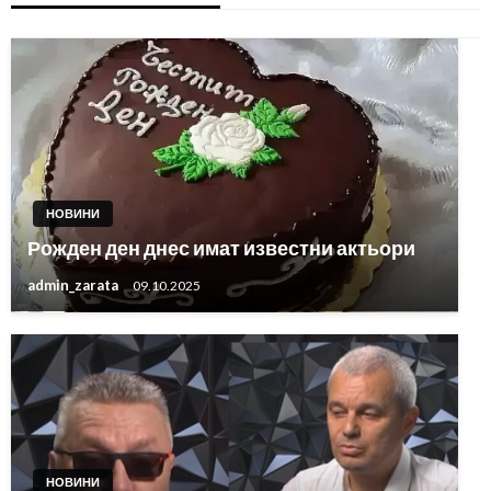
НОВИНИ
Рожден ден днес имат известни актьори
admin_zarata
09.10.2025
НОВИНИ