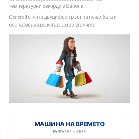
температурни рекорди в Европа
Generali отчита двуцифрен ръст на печалбата и
оперативния резултат за полугодието
МАШИНА НА ВРЕМЕТО
БЪЛГАРИЯ + СВЯТ