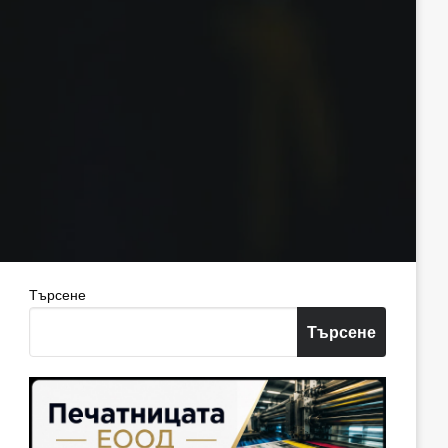
Търсене
Търсене