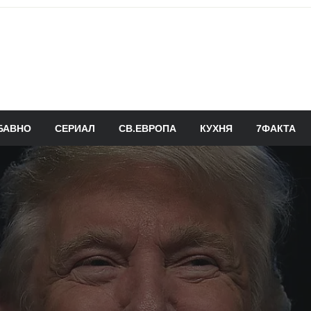
БАВНО
СЕРИАЛ
СВ.ЕВРОПА
КУХНЯ
7ФАКТА