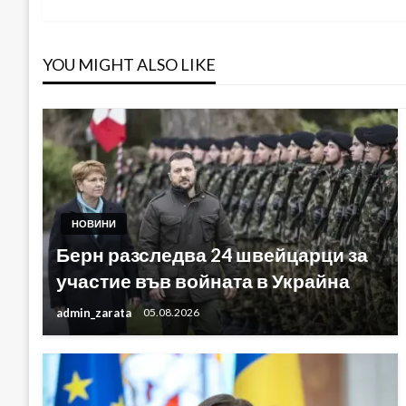
Post
YOU MIGHT ALSO LIKE
НОВИНИ
Берн разследва 24 швейцарци за
участие във войната в Украйна
admin_zarata
05.08.2026