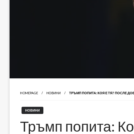
HOMEPAGE
НОВИНИ
ТРЪМП ПОПИТА: КОЯ Е ТЯ? ПОСЛЕ ДО
НОВИНИ
Тръмп попита: Ко