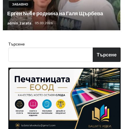
ЗАБАВНО
Ерген №4 е роднина на Галя Щърбева
admin_zarata
05.03.2026
Търсене
Търсене