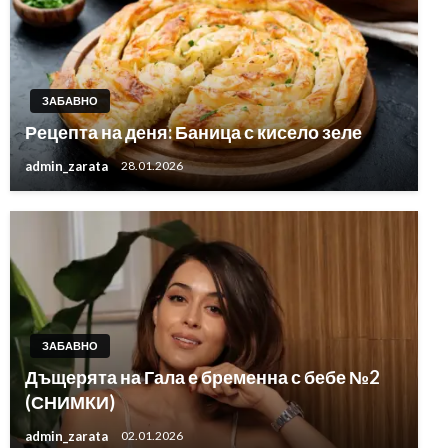
ЗАБАВНО
Рецепта на деня: Баница с кисело зеле
admin_zarata
28.01.2026
ЗАБАВНО
Дъщерята на Гала е бременна с бебе №2
(СНИМКИ)
admin_zarata
02.01.2026