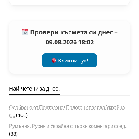
Провери късмета си днес –
09.08.2026 18:02
Кликни тук!
Най-четени за днес:
Одобрено от Пентагона! Ердоган спасява Украйна
с…
(101)
Румъния, Русия и Украйна с първи коментари след…
(88)