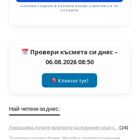
НАПИШИ ГОДИНА И РАЗБЕРИ КАКВИ СЪБИТИЯ СА СЕ
СЛУЧИЛИ
Провери късмета си днес –
06.08.2026 08:50
Кликни тук!
Най-четени за днес:
Хирошима почете жертвите на ядрения удар с…
(24)
Залужни шокира Киев: Украйна изчерпа военния