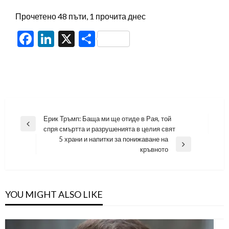
Прочетено 48 пъти, 1 прочита днес
Facebook
LinkedIn
X
Share
Навигация
Ерик Тръмп: Баща ми ще отиде в Рая, той
Previous
спря смъртта и разрушенията в целия свят
Post
5 храни и напитки за понижаване на
Next
кръвното
Post
YOU MIGHT ALSO LIKE