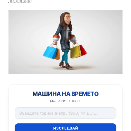
потенциал
МАШИНА НА ВРЕМЕТО
БЪЛГАРИЯ + СВЯТ
ИЗСЛЕДВАЙ