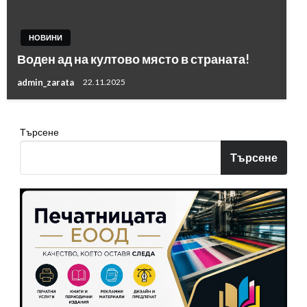
НОВИНИ
Воден ад на култово място в страната!
admin_zarata
22.11.2025
Търсене
Търсене