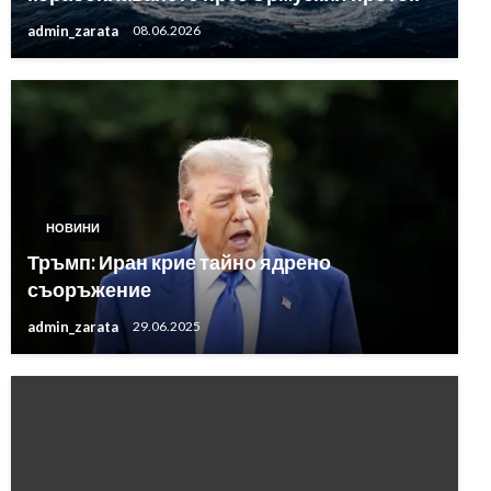
admin_zarata
08.06.2026
НОВИНИ
Тръмп: Иран крие тайно ядрено
съоръжение
admin_zarata
29.06.2025