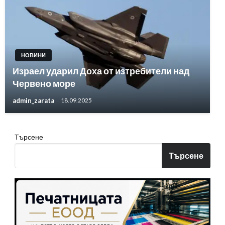
НОВИНИ
Израел ударил Доха от изтребители над
Червено море
admin_zarata
18.09.2025
Търсене
Търсене