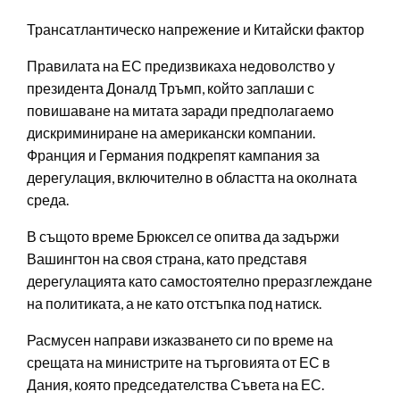
Трансатлантическо напрежение и Китайски фактор
Правилата на ЕС предизвикаха недоволство у
президента Доналд Тръмп, който заплаши с
повишаване на митата заради предполагаемо
дискриминиране на американски компании.
Франция и Германия подкрепят кампания за
дерегулация, включително в областта на околната
среда.
В същото време Брюксел се опитва да задържи
Вашингтон на своя страна, като представя
дерегулацията като самостоятелно преразглеждане
на политиката, а не като отстъпка под натиск.
Расмусен направи изказването си по време на
срещата на министрите на търговията от ЕС в
Дания, която председателства Съвета на ЕС.