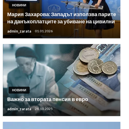
НОВИНИ
Мария Захарова: Западът използва парите
на данъкоплатците за убиване на цивилни
admin_zarata
01.01.2026
НОВИНИ
Важно за втората пенсия в евро
admin_zarata
28.10.2025