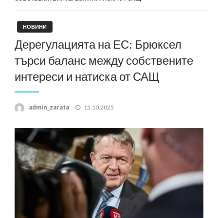
НОВИНИ
Дерегулацията на ЕС: Брюксел
търси баланс между собствените
интереси и натиска от САЩ
Posted
admin_zarata
15.10.2025
on