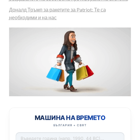
Доналд Тръмп за ракетите за Patriot: Те са
необходими и на нас
МАШИНА НА ВРЕМЕТО
БЪЛГАРИЯ + СВЯТ