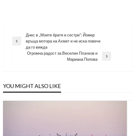
Навигация
Днес в „Моите братя и сестри“: Йомер
връща мотора на Ахмет и не иска повече
Previous
да го вижда
Post
Огромна радост за Веселин Плачков и
Next
Мариана Попова
Post
YOU MIGHT ALSO LIKE