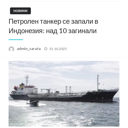
НОВИНИ
Петролен танкер се запали в
Индонезия: над 10 загинали
Posted
admin_zarata
15.10.2025
on