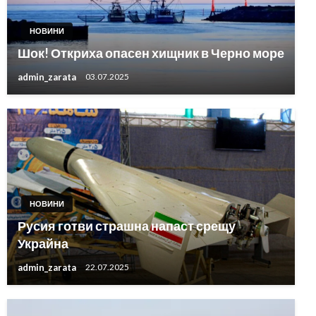
НОВИНИ
Шок! Откриха опасен хищник в Черно море
admin_zarata
03.07.2025
НОВИНИ
Русия готви страшна напаст срещу
Украйна
admin_zarata
22.07.2025