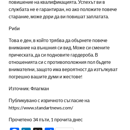
повишение на квалификацията. Успехът ви в
службата не е гарантиран, но ако положите повече
старание, може дори да ви повишат заплатата.
Риби
Това е ден, в който трябва да обърнете повече
внимание на външния си вид. Може си смените
прическата, да си подновите гардероба. В
отношенията си с противоположния пол бъдете
внимателни, защото има вероятност да изтълкуват
погрешно вашите думи и жестове!
Източник: Флагман
Публикувано с изричното съгласие на
https://www.standartnews.com/
Прочетено 34 пъти, 1 прочита днес