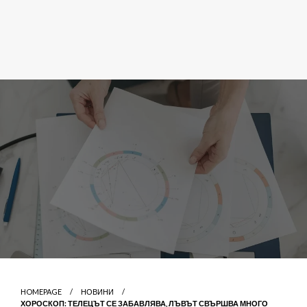
HOMEPAGE
НОВИНИ
ХОРОСКОП: ТЕЛЕЦЪТ СЕ ЗАБАВЛЯВА, ЛЪВЪТ СВЪРШВА МНОГО