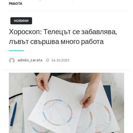
РАБОТА
НОВИНИ
Хороскоп: Телецът се забавлява,
лъвът свършва много работа
Posted
admin_zarata
16.10.2025
on