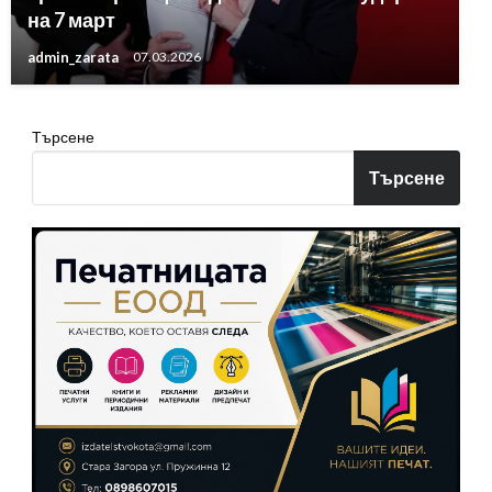
на 7 март
admin_zarata
07.03.2026
Търсене
Търсене