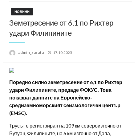
НОВИНИ
Земетресение от 6,1 по Рихтер
удари Филипините
Posted
admin_zarata
17.10.2025
on
Поредно силно земетресение от 6,1 по Рихтер
удари Филипините, предаде ФОКУС. Това
показват данните на Европейско-
средиземноморският сеизмологичен център
(EMSC).
Трусът е регистриран на 109 км североизточно от
Бутуан, Филипините, на 6 км източно от Дапа,