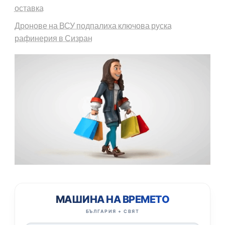
оставка
Дронове на ВСУ подпалиха ключова руска
рафинерия в Сизран
МАШИНА НА ВРЕМЕТО
БЪЛГАРИЯ + СВЯТ