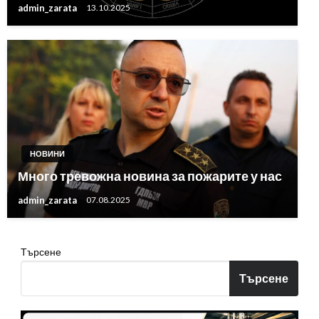
admin_zarata
13.10.2025
НОВИНИ
Много тревожна новина за пожарите у нас
admin_zarata
07.08.2025
Търсене
Търсене