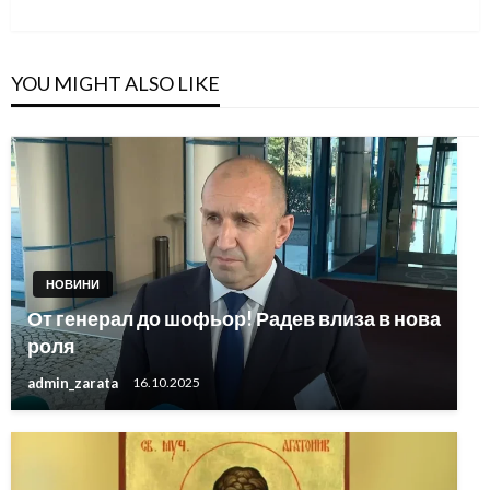
Post
YOU MIGHT ALSO LIKE
НОВИНИ
От генерал до шофьор! Радев влиза в нова
роля
admin_zarata
16.10.2025