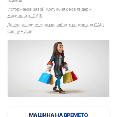
Исторически завой: Колумбия с нов лидер и
милиарди от САЩ
Зеленски приветства мащабните санкции на САЩ
срещу Русия
МАШИНА НА ВРЕМЕТО