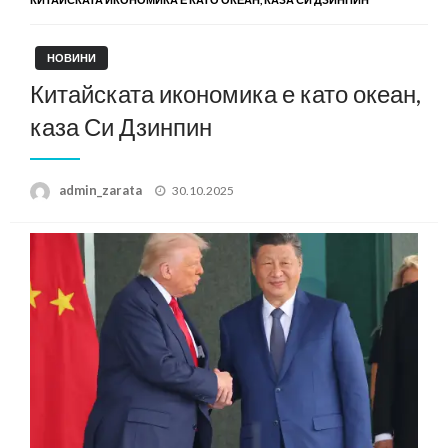
НОВИНИ
Китайската икономика е като океан,
каза Си Дзинпин
Posted
admin_zarata
30.10.2025
on