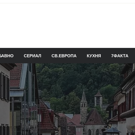
БАВНО
СЕРИАЛ
СВ.ЕВРОПА
КУХНЯ
7ФАКТА