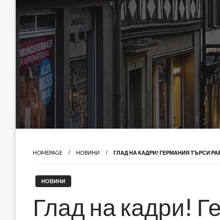
HOMEPAGE
НОВИНИ
ГЛАД НА КАДРИ! ГЕРМАНИЯ ТЪРСИ РА
НОВИНИ
Глад на кадри! Г