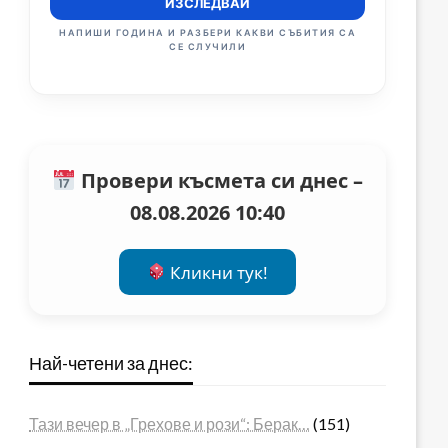
ИЗСЛЕДВАЙ
НАПИШИ ГОДИНА И РАЗБЕРИ КАКВИ СЪБИТИЯ СА
СЕ СЛУЧИЛИ
Провери късмета си днес –
08.08.2026 10:40
Кликни тук!
Най-четени за днес:
Тази вечер в „Грехове и рози“: Берак…
(151)