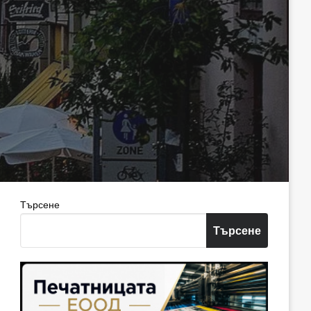
Търсене
Търсене