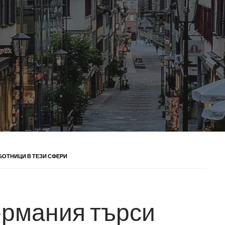
БОТНИЦИ В ТЕЗИ СФЕРИ
ермания търси