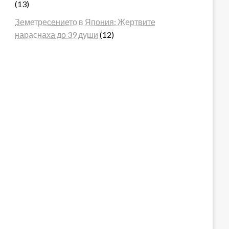
(13)
Земетресението в Япония: Жертвите
нараснаха до 39 души
(12)