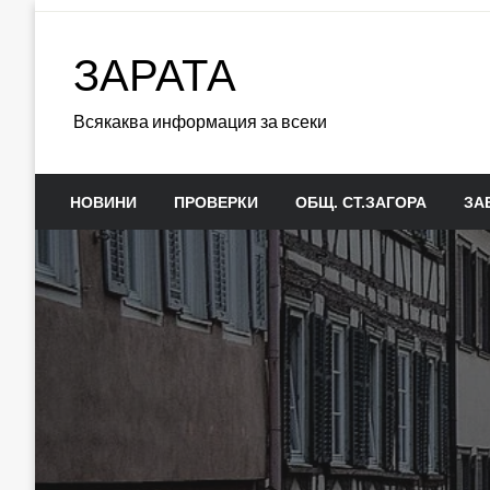
Skip
to
ЗАРАТА
content
Всякаква информация за всеки
НОВИНИ
ПРОВЕРКИ
ОБЩ. СТ.ЗАГОРА
ЗА