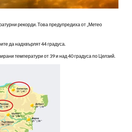
ературни рекорди. Това предупредиха от „Метео
ите да надхвърлят 44 градуса.
озирани температури от 39 и над 40 градуса по Целзий.