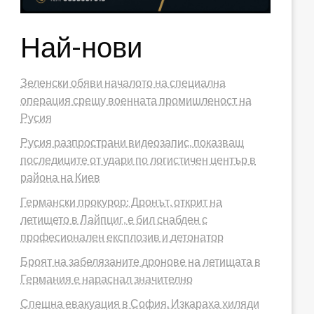
Най-нови
Зеленски обяви началото на специална
операция срещу военната промишленост на
Русия
Русия разпространи видеозапис, показващ
последиците от удари по логистичен център в
района на Киев
Германски прокурор: Дронът, открит на
летището в Лайпциг, е бил снабден с
професионален експлозив и детонатор
Броят на забелязаните дронове на летищата в
Германия е нараснал значително
Спешна евакуация в София. Изкараха хиляди