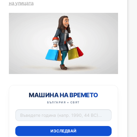
на улицата
МАШИНА НА ВРЕМЕТО
БЪЛГАРИЯ + СВЯТ
ИЗСЛЕДВАЙ