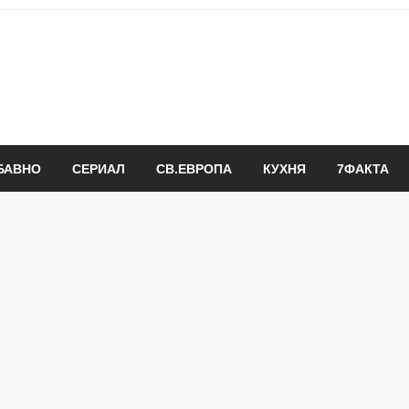
БАВНО
СЕРИАЛ
СВ.ЕВРОПА
КУХНЯ
7ФАКТА