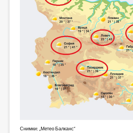
Снимки: „Метео Балканс“