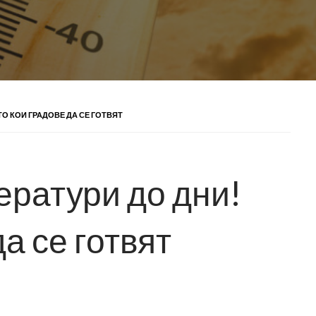
О КОИ ГРАДОВЕ ДА СЕ ГОТВЯТ
ратури до дни!
а се готвят