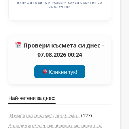
НАПИШИ ГОДИНА И РАЗБЕРИ КАКВИ СЪБИТИЯ СА
СЕ СЛУЧИЛИ
Провери късмета си днес –
07.08.2026 00:24
Кликни тук!
Най-четени за днес:
„В името на сина ми“ днес: Сема…
(127)
Володимир Зеленски обвини съюзниците на