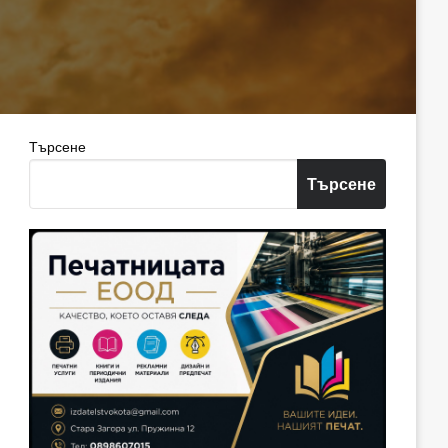
Търсене
Търсене