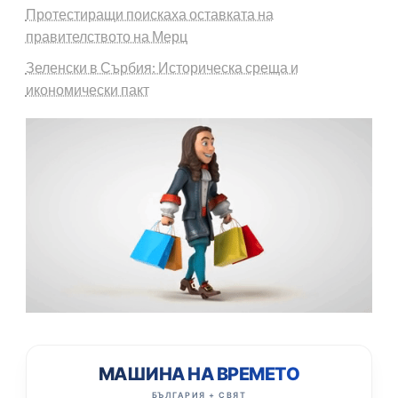
Протестиращи поискаха оставката на
правителството на Мерц
Зеленски в Сърбия: Историческа среща и
икономически пакт
МАШИНА НА ВРЕМЕТО
БЪЛГАРИЯ + СВЯТ