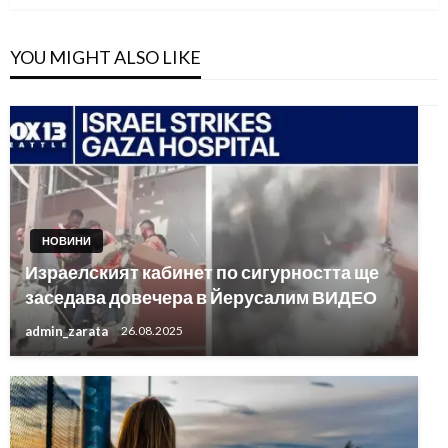
YOU MIGHT ALSO LIKE
НОВИНИ
Израелският кабинет по сигурността ще
заседава довечера в Йерусалим ВИДЕО
admin_zarata
26.08.2025