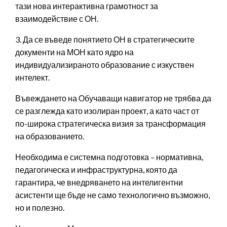
тази нова интерактивна грамотност за
взаимодействие с ОН.
3. Да се въведе понятието ОН в стратегическите
документи на МОН като ядро на
индивидуализираното образование с изкуствен
интелект.
Въвеждането на Обучаващи навигатор не трябва да
се разглежда като изолиран проект, а като част от
по-широка стратегическа визия за трансформация
на образованието.
Необходима е системна подготовка – нормативна,
педагогическа и инфраструктурна, която да
гарантира, че внедряването на интелигентни
асистенти ще бъде не само технологично възможно,
но и полезно.