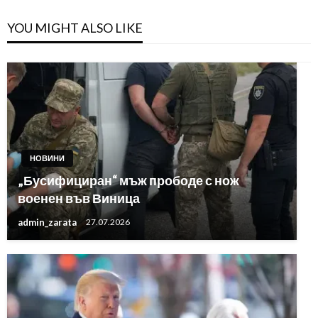
YOU MIGHT ALSO LIKE
НОВИНИ
„Бусифициран“ мъж прободе с нож
военен във Виница
admin_zarata
27.07.2026