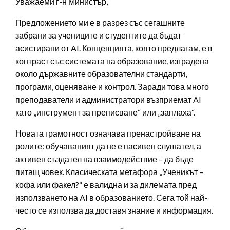
Уважаеми г-н Министър,
Предложението ми е в разрез със сегашните
забрани за учениците и студентите да бъдат
асистирани от AI. Концепцията, която предлагам, е в
контраст със системата на образование, изградена
около държавните образователни стандарти,
програми, оценяване и контрол. Заради това много
преподаватели и администратори възприемат AI
като „инструмент за преписване“ или „заплаха“.
Новата грамотност означава пренастройване на
ролите: обучаваният да не е пасивен слушател, а
активен създател на взаимодействие – да бъде
питащ човек. Класическата метафора „Ученикът –
кофа или факел?“ е валидна и за дилемата пред
използването на AI в образованието. Сега той най-
често се използва да доставя знание и информация.