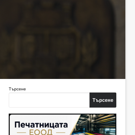
Търсене
Търсене