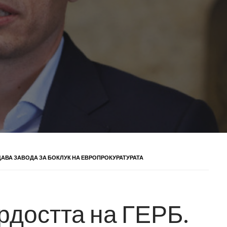
 ДАВА ЗАВОДА ЗА БОКЛУК НА ЕВРОПРОКУРАТУРАТА
рдостта на ГЕРБ.