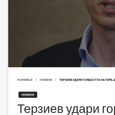
HOMEPAGE
НОВИНИ
ТЕРЗИЕВ УДАРИ ГОРДОСТТА НА ГЕРБ.
НОВИНИ
Терзиев удари го