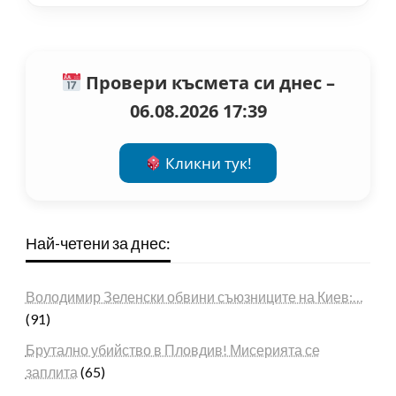
Провери късмета си днес –
06.08.2026 17:39
Кликни тук!
Най-четени за днес:
Володимир Зеленски обвини съюзниците на Киев:…
(91)
Брутално убийство в Пловдив! Мисерията се
заплита
(65)