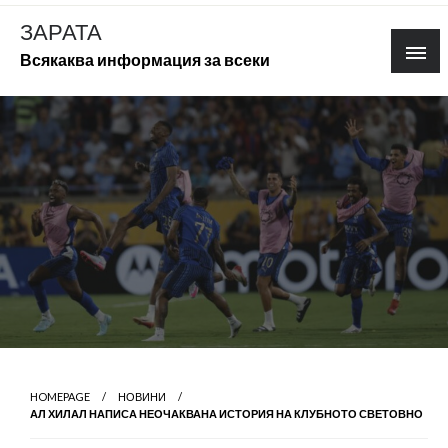
Skip
ЗАРАТА
to
Всякаква информация за всеки
content
HOMEPAGE
НОВИНИ
АЛ ХИЛАЛ НАПИСА НЕОЧАКВАНА ИСТОРИЯ НА КЛУБНОТО СВЕТОВНО