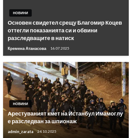
НОВИНИ
Основен свидетел срещу Благомир Коцев
оттегли показанията си и обвини
разследващите в натиск
Кремена Атанасова
16.07.2025
НОВИНИ
Арестуваният кмет на Истанбул Имамоглу
е разследван за шпионаж
admin_zarata
24.10.2025