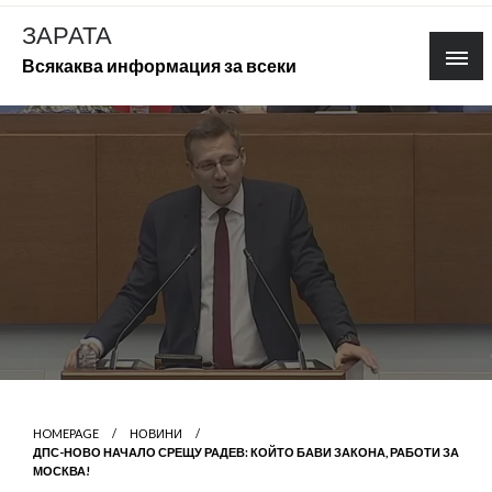
Skip
ЗАРАТА
to
Всякаква информация за всеки
content
HOMEPAGE
НОВИНИ
ДПС-НОВО НАЧАЛО СРЕЩУ РАДЕВ: КОЙТО БАВИ ЗАКОНА, РАБОТИ ЗА
МОСКВА!