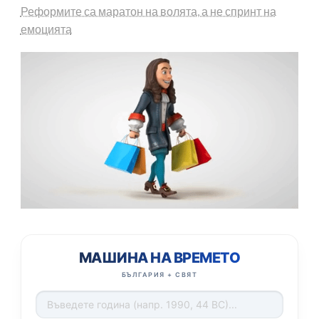
Реформите са маратон на волята, а не спринт на
емоцията
МАШИНА НА ВРЕМЕТО
БЪЛГАРИЯ + СВЯТ