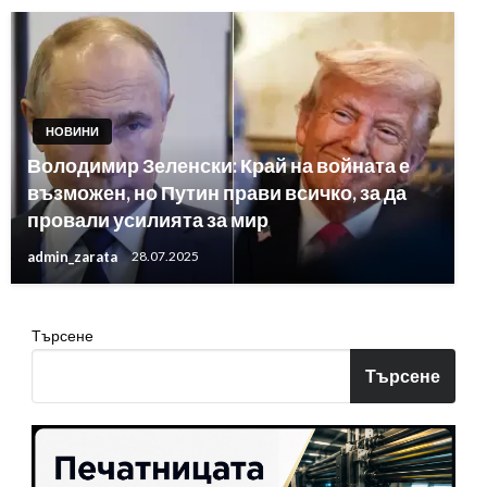
НОВИНИ
Володимир Зеленски: Край на войната е
възможен, но Путин прави всичко, за да
провали усилията за мир
admin_zarata
28.07.2025
Търсене
Търсене