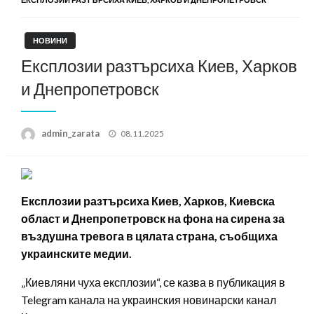
НОВИНИ
Експлозии разтърсиха Киев, Харков
и Днепропетровск
Posted
admin_zarata
08.11.2025
on
Експлозии разтърсиха Киев, Харков, Киевска
област и Днепропетровск на фона на сирена за
въздушна тревога в цялата страна, съобщиха
украинските медии.
„Киевляни чуха експлозии“, се казва в публикация в
Telegram канала на украинския новинарски канал