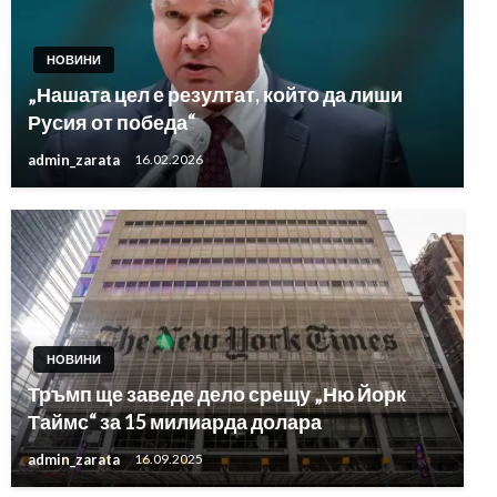
НОВИНИ
„Нашата цел е резултат, който да лиши
Русия от победа“
admin_zarata
16.02.2026
НОВИНИ
Тръмп ще заведе дело срещу „Ню Йорк
Таймс“ за 15 милиарда долара
admin_zarata
16.09.2025