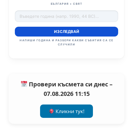
БЪЛГАРИЯ + СВЯТ
ИЗСЛЕДВАЙ
НАПИШИ ГОДИНА И РАЗБЕРИ КАКВИ СЪБИТИЯ СА СЕ
СЛУЧИЛИ
Провери късмета си днес –
07.08.2026 11:15
Кликни тук!