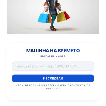
МАШИНА НА ВРЕМЕТО
БЪЛГАРИЯ + СВЯТ
ИЗСЛЕДВАЙ
НАПИШИ ГОДИНА И РАЗБЕРИ КАКВИ СЪБИТИЯ СА СЕ
СЛУЧИЛИ