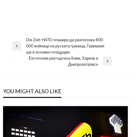
Навигация
Die Zeit: НАТО планира да разположи 800
000 войници на руската граница, Германия
Previous
ще е основен плацдарм
Post
Експлозии разтърсиха Киев, Харков и
Next
Днепропетровск
Post
YOU MIGHT ALSO LIKE