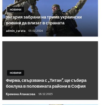
НОВИНИ
Унгария забрани на трима украински
военни да влизат в страната
admin_zarata
05.02.2026
НОВИНИ
Фирма, свързвана с „Титан“, ще събира
боклука в половината райони в София
Кремена Атанасова
18.12.2025