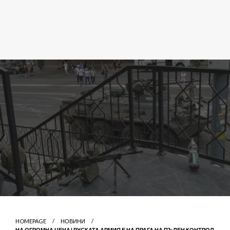
HOMEPAGE
НОВИНИ
НА ОГРОМНА ЦЕНА! РУСКАТА АРМИЯ Е НА ПРАГА НА ПЪЛЕН КОНТРОЛ