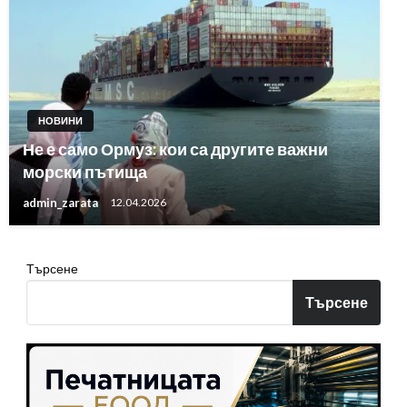
НОВИНИ
Не е само Ормуз: кои са другите важни
морски пътища
admin_zarata
12.04.2026
Търсене
Търсене