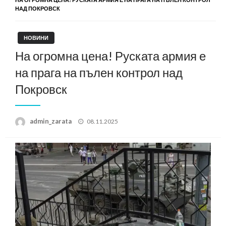
НАД ПОКРОВСК
НОВИНИ
На огромна цена! Руската армия е
на прага на пълен контрол над
Покровск
Posted
admin_zarata
08.11.2025
on