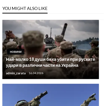
YOU MIGHT ALSO LIKE
НОВИНИ
Най-малко 18 души бяха убити при руските
удари в различни части на Украйна
admin_zarata
16.04.2026