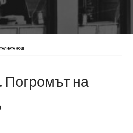
ИСТАЛНАТА НОЩ
. Погромът на
щ