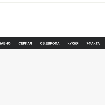
БАВНО
СЕРИАЛ
СВ.ЕВРОПА
КУХНЯ
7ФАКТА