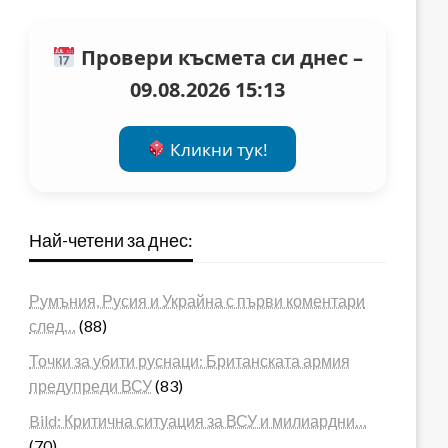
Провери късмета си днес –
09.08.2026 15:13
Кликни тук!
Най-четени за днес:
Румъния, Русия и Украйна с първи коментари
след…
(88)
Точки за убити руснаци: Британската армия
предупреди ВСУ
(83)
Bild: Критична ситуация за ВСУ и милиардни…
(70)