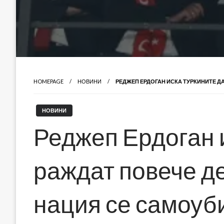
HOMEPAGE
НОВИНИ
РЕДЖЕП ЕРДОГАН ИСКА ТУРКИНИТЕ Д
НОВИНИ
Реджеп Ердоган 
раждат повече де
нация се самоуб