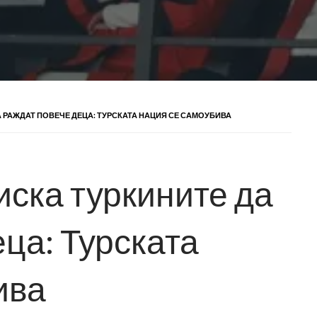
А РАЖДАТ ПОВЕЧЕ ДЕЦА: ТУРСКАТА НАЦИЯ СЕ САМОУБИВА
иска туркините да
ца: Турската
ива