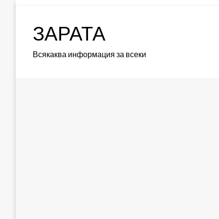
Skip
to
ЗАРАТА
content
Всякаква информация за всеки