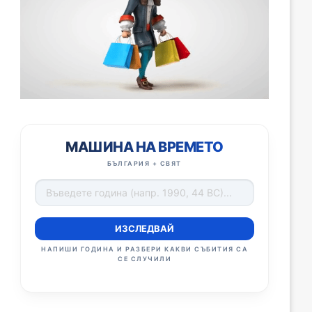
МАШИНА НА ВРЕМЕТО
БЪЛГАРИЯ + СВЯТ
ИЗСЛЕДВАЙ
НАПИШИ ГОДИНА И РАЗБЕРИ КАКВИ СЪБИТИЯ СА
СЕ СЛУЧИЛИ