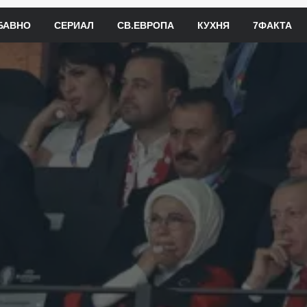
БАВНО
СЕРИАЛ
СВ.ЕВРОПА
КУХНЯ
7ФАКТА