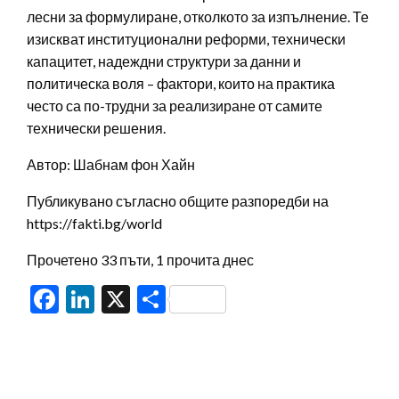
лесни за формулиране, отколкото за изпълнение. Те
изискват институционални реформи, технически
капацитет, надеждни структури за данни и
политическа воля – фактори, които на практика
често са по-трудни за реализиране от самите
технически решения.
Автор: Шабнам фон Хайн
Публикувано съгласно общите разпоредби на
https://fakti.bg/world
Прочетено 33 пъти, 1 прочита днес
Facebook
LinkedIn
X
Share