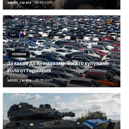
admin_zarata
05.07.2026
НОВИНИ
За какво да внимаваме, когато купуваме
кола от Германия
admin_zarata
08.08.2025