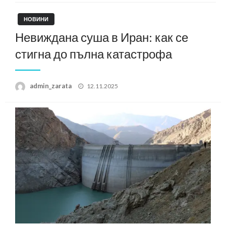
НОВИНИ
Невиждана суша в Иран: как се
стигна до пълна катастрофа
Posted
admin_zarata
12.11.2025
on