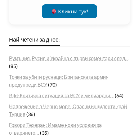
Кликни тук!
Най-четени за днес:
Румъния, Русия и Украйна с първи коментари след…
(85)
Точки за убити руснаци: Британската армия
предупреди ВСУ
(70)
Bild: Критична ситуация за ВСУ и милиардни…
(64)
Напрежение в Черно море: Опасни инциденти край
Турция
(36)
Говори Техеран: Имаме нови условия за
отварянето…
(35)