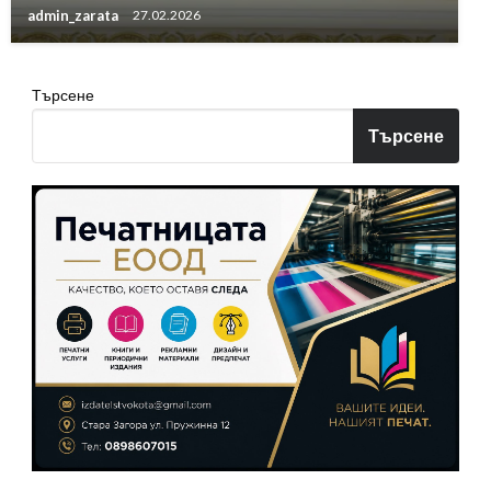
admin_zarata
27.02.2026
Търсене
Търсене