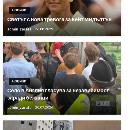
НОВИНИ
Светът с нова тревога за Кейт Мидълтън
admin_zarata
26.08.2025
НОВИНИ
Село в Англия гласува за независимост
заради бежанци
admin_zarata
20.07.2026