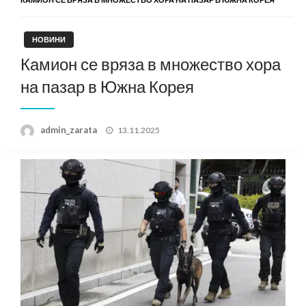
НОВИНИ
Камион се вряза в множество хора
на пазар в Южна Корея
Posted
admin_zarata
13.11.2025
on