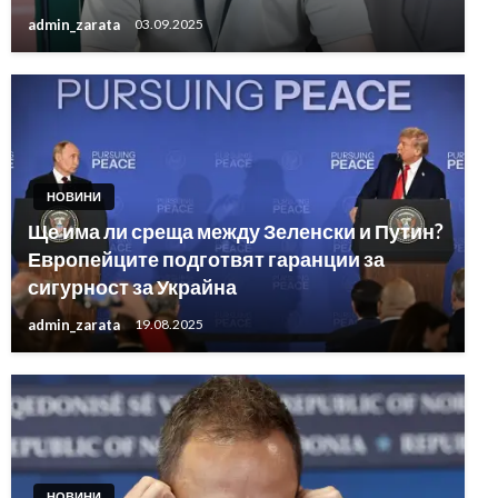
admin_zarata
03.09.2025
НОВИНИ
Ще има ли среща между Зеленски и Путин?
Европейците подготвят гаранции за
сигурност за Украйна
admin_zarata
19.08.2025
НОВИНИ