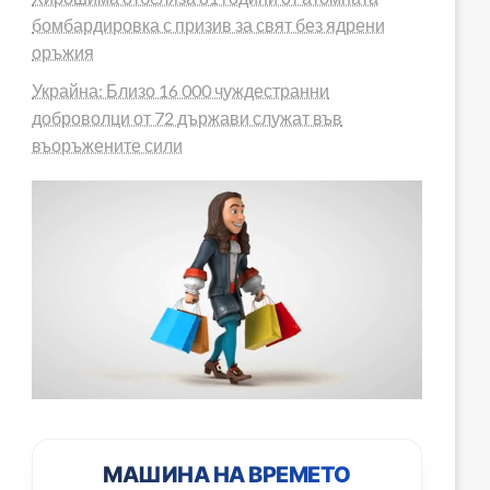
бомбардировка с призив за свят без ядрени
оръжия
Украйна: Близо 16 000 чуждестранни
доброволци от 72 държави служат във
въоръжените сили
МАШИНА НА ВРЕМЕТО