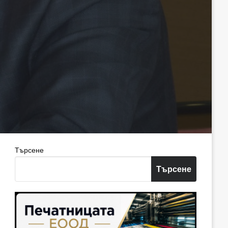
Търсене
Търсене