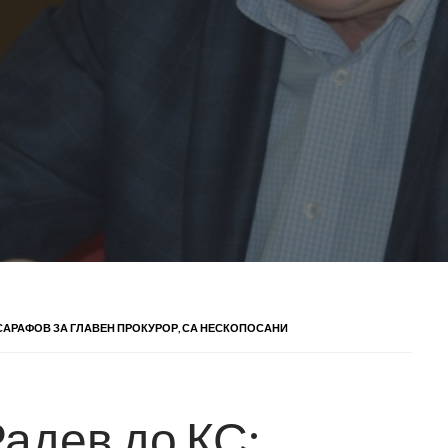
 САРАФОВ ЗА ГЛАВЕН ПРОКУРОР, СА НЕСКОПОСАНИ
адев до КС: