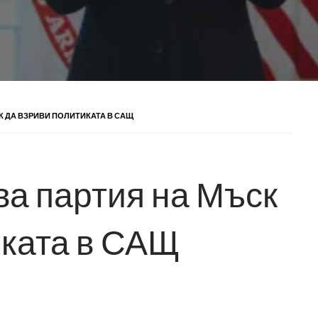
К ДА ВЗРИВИ ПОЛИТИКАТА В САЩ
ва партия на Мъск
иката в САЩ