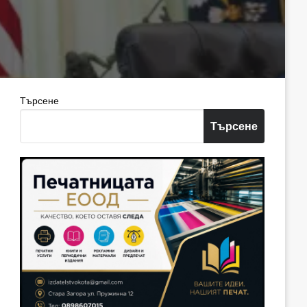
Търсене
Търсене