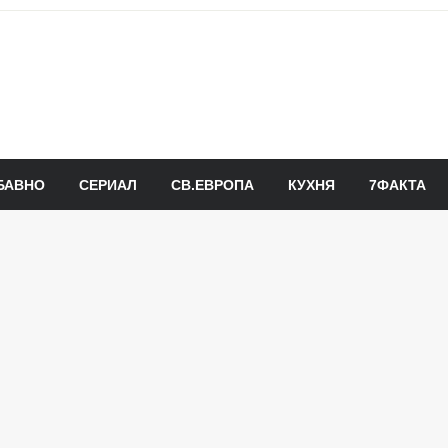
БАВНО
СЕРИАЛ
СВ.ЕВРОПА
КУХНЯ
7ФАКТА