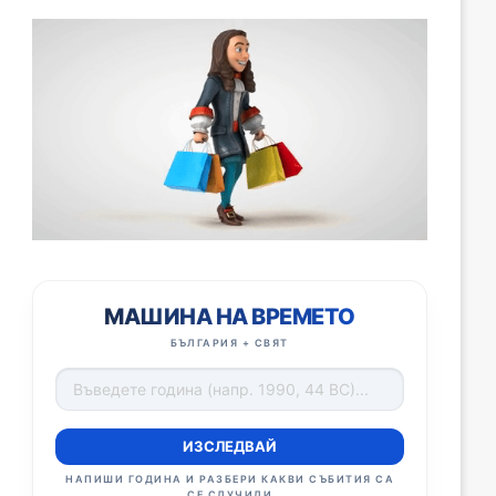
МАШИНА НА ВРЕМЕТО
БЪЛГАРИЯ + СВЯТ
ИЗСЛЕДВАЙ
НАПИШИ ГОДИНА И РАЗБЕРИ КАКВИ СЪБИТИЯ СА
СЕ СЛУЧИЛИ