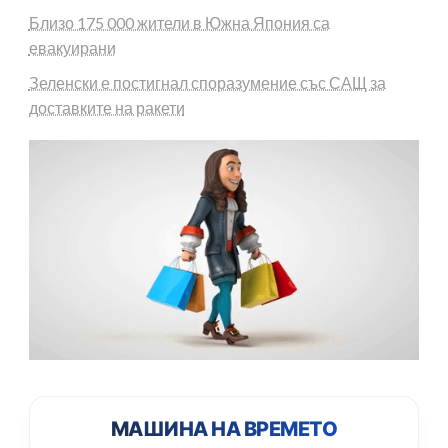
Близо 175 000 жители в Южна Япония са
евакуирани
Зеленски е постигнал споразумение със САЩ за
доставките на ракети
МАШИНА НА ВРЕМЕТО