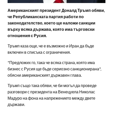
Американският президент Доналд Тръмп обяви,
че Републиканската партия работи по
законодателство, което ще наложи санкции
върху всяка държава, която има търговски
отношения с Русия.
Тръмп каза още, че е възможно и Иран да бъде
включен в списъка с ограничения.
"Предложих го, така че всяка страна, която има
бизнес с Русия ще бъде сериозно санкционирана",
обясни американският държавен глава.
Тръмп също така обяви, че би могъл да проведе
разговори с президента на Венецуела Николас
Мадуро на фона на напрежението между двете
държави.