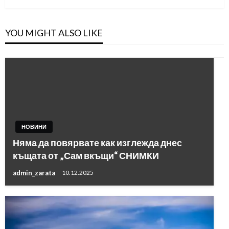
YOU MIGHT ALSO LIKE
НОВИНИ
Няма да повярвате как изглежда днес
къщата от „Сам вкъщи“ СНИМКИ
admin_zarata
10.12.2025