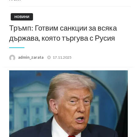
НОВИНИ
Тръмп: Готвим санкции за всяка
държава, която търгува с Русия
Posted
admin_zarata
17.11.2025
on