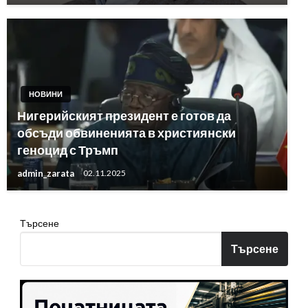
НОВИНИ
Нигерийският президент е готов да
обсъди обвиненията в християнски
геноцид с Тръмп
admin_zarata
02.11.2025
Търсене
Търсене