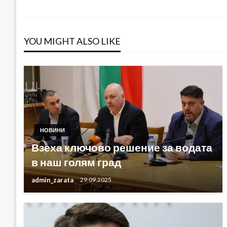
YOU MIGHT ALSO LIKE
НОВИНИ
Взеха ключово решение за водата
в наш голям град
admin_zarata
29.09.2025