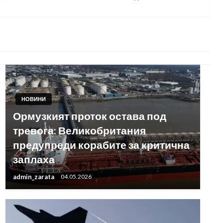
Post
НОВИНИ
Ормузкият проток остава под
тревога: Великобритания
предупреди корабите за критична
заплаха
admin_zarata
04.05.2026