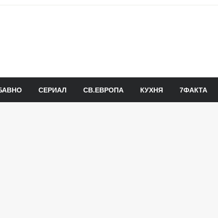
БАВНО
СЕРИАЛ
СВ.ЕВРОПА
КУХНЯ
7ФАКТА