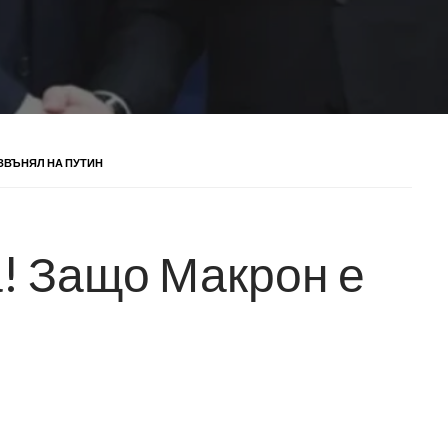
ЗВЪНЯЛ НА ПУТИН
! Защо Макрон е