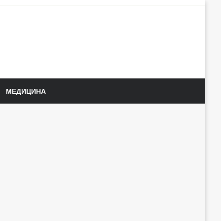
МЕДИЦИНА