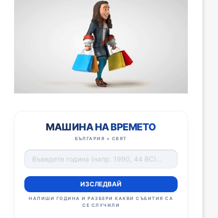
МАШИНА НА ВРЕМЕТО
БЪЛГАРИЯ + СВЯТ
ИЗСЛЕДВАЙ
НАПИШИ ГОДИНА И РАЗБЕРИ КАКВИ СЪБИТИЯ СА
СЕ СЛУЧИЛИ