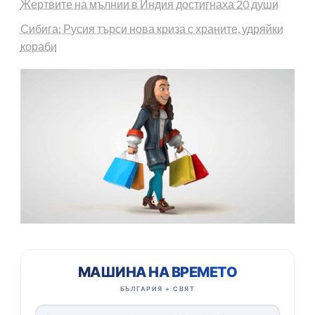
Жертвите на мълнии в Индия достигнаха 20 души
Сибига: Русия търси нова криза с храните, удряйки
кораби
МАШИНА НА ВРЕМЕТО
БЪЛГАРИЯ + СВЯТ