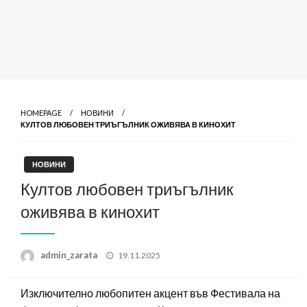
HOMEPAGE
НОВИНИ
КУЛТОВ ЛЮБОВЕН ТРИЪГЪЛНИК ОЖИВЯВА В КИНОХИТ
НОВИНИ
Култов любовен триъгълник
оживява в кинохит
Posted
admin_zarata
19.11.2025
on
Изключително любопитен акцент във Фестивала на