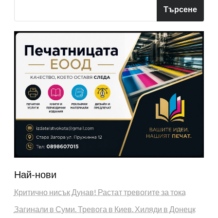
Търсене
Най-нови
Критично нисък Дунав! Растат тревогите за тока
Загинали в Суми. Тревога в Киев. Хиляди в Донецк