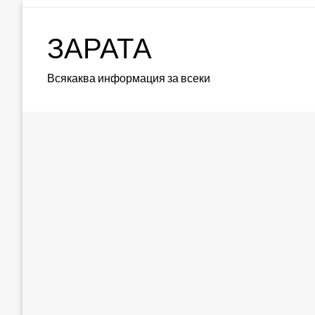
Skip
to
ЗАРАТА
content
Всякаква информация за всеки