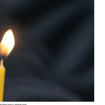
цялостен принос