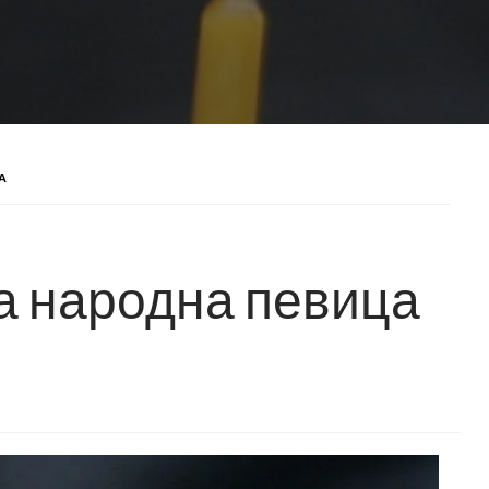
А
а народна певица