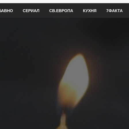
БАВНО
СЕРИАЛ
СВ.ЕВРОПА
КУХНЯ
7ФАКТА