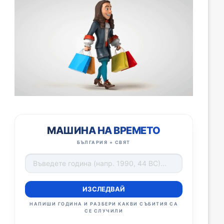
МАШИНА НА ВРЕМЕТО
БЪЛГАРИЯ + СВЯТ
ИЗСЛЕДВАЙ
НАПИШИ ГОДИНА И РАЗБЕРИ КАКВИ СЪБИТИЯ СА
СЕ СЛУЧИЛИ