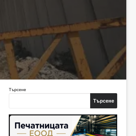
Търсене
Търсене