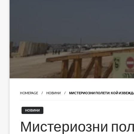
HOMEPAGE
НОВИНИ
МИСТЕРИОЗНИ ПОЛЕТИ: КОЙ ИЗВЕЖДА
НОВИНИ
Мистериозни пол