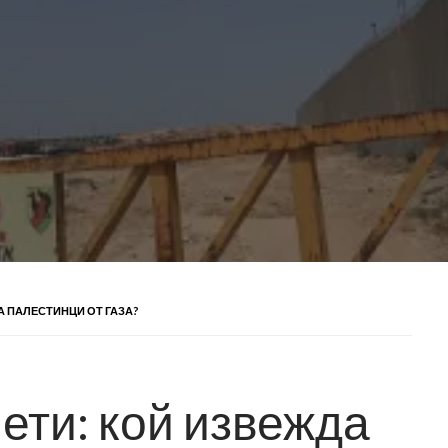
 ПАЛЕСТИНЦИ ОТ ГАЗА?
ети: кой извежда