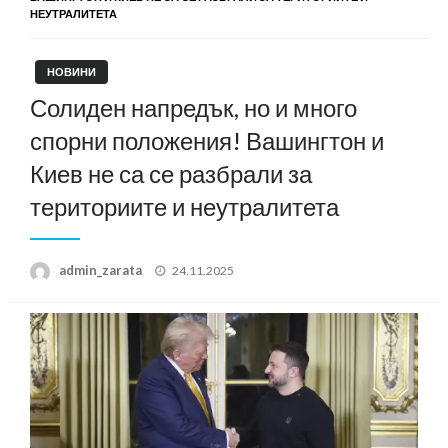
НЕУТРАЛИТЕТА
НОВИНИ
Солиден напредък, но и много
спорни положения! Вашингтон и
Киев не са се разбрали за
териториите и неутралитета
Posted
admin_zarata
24.11.2025
on