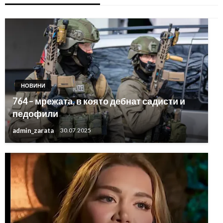
НОВИНИ
764 – мрежата, в която дебнат садисти и
педофили
admin_zarata
30.07.2025