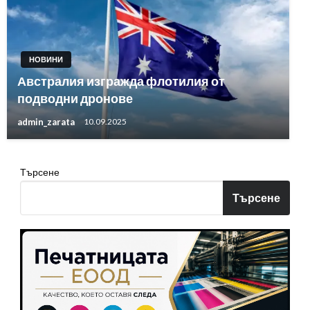
НОВИНИ
Австралия изгражда флотилия от
подводни дронове
admin_zarata
10.09.2025
Търсене
Търсене