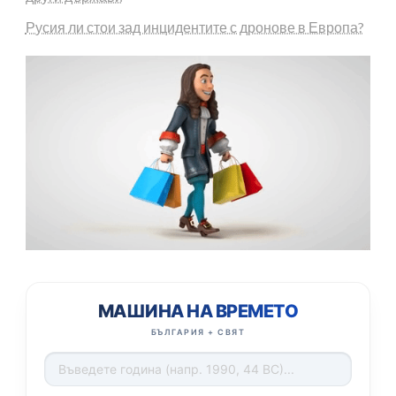
Русия ли стои зад инцидентите с дронове в Европа?
МАШИНА НА ВРЕМЕТО
БЪЛГАРИЯ + СВЯТ