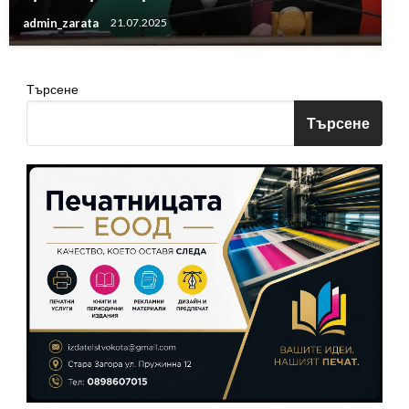
admin_zarata
21.07.2025
Търсене
Търсене