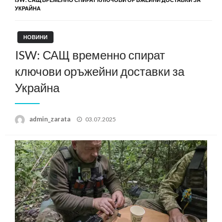
УКРАЙНА
НОВИНИ
ISW: САЩ временно спират
ключови оръжейни доставки за
Украйна
Posted
admin_zarata
03.07.2025
on