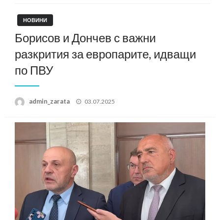
НОВИНИ
Борисов и Дончев с важни
разкрития за европарите, идващи
по ПВУ
Posted
admin_zarata
03.07.2025
on