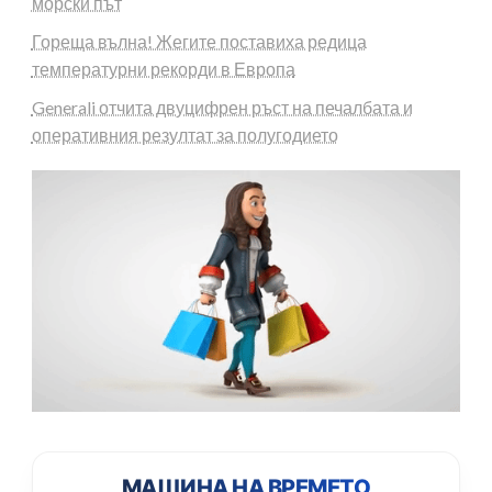
морски път
Гореща вълна! Жегите поставиха редица
температурни рекорди в Европа
Generali отчита двуцифрен ръст на печалбата и
оперативния резултат за полугодието
МАШИНА НА ВРЕМЕТО