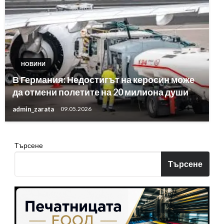
НОВИНИ
В Германия: Недостигът на керосин може
да отмени полетите на 20 милиона души
admin_zarata
09.05.2026
Търсене
Търсене