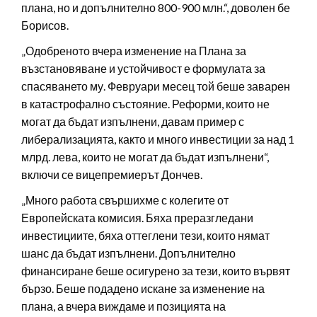
плана, но и допълнително 800-900 млн.“, доволен бе
Борисов.
„Одобреното вчера изменение на Плана за
възстановяване и устойчивост е формулата за
спасяването му. Февруари месец той беше заварен
в катастрофално състояние. Реформи, които не
могат да бъдат изпълнени, давам пример с
либерализацията, както и много инвестиции за над 1
млрд. лева, които не могат да бъдат изпълнени“,
включи се вицепремиерът Дончев.
„Много работа свършихме с колегите от
Европейската комисия. Бяха преразгледани
инвестициите, бяха оттеглени тези, които нямат
шанс да бъдат изпълнени. Допълнително
финансиране беше осигурено за тези, които вървят
бързо. Беше подадено искане за изменение на
плана, а вчера виждаме и позицията на