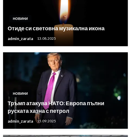
НОВИНИ
Отиде си световна музикална икона
admin_zarata
13.08.2025
НОВИНИ
Тръмп атакува НАТО: Европа пълни
руската хазна с петрол
admin_zarata
15.09.2025