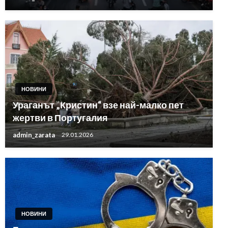
НОВИНИ
Ураганът „Кристин“ взе най-малко пет
жертви в Португалия
admin_zarata
29.01.2026
НОВИНИ