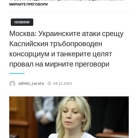
МИРНИТЕ ПРЕГОВОРИ
НОВИНИ
Москва: Украинските атаки срещу
Каспийския тръбопроводен
консорциум и танкерите целят
провал на мирните преговори
Posted
admin_zarata
04.12.2025
on